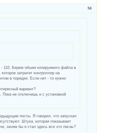
56
 - 110. Берем объем копируемого файла в
 которое затратит контроллер на
нтом в порядке. Если нет - то нужно
интересный вариант?
. Пока не отключишь и с установкой
едыдущие посты. Я говорил, что запускал
исутствуют. Штука, которая показывает
е, зачем бы я стал здесь все это писаь?