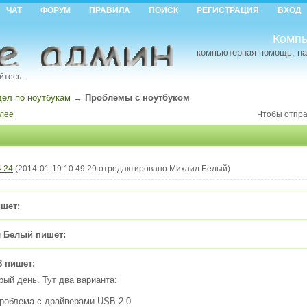
ЧАТ
ФОРУМ
ПРАВИЛА
ПОИСК
РЕГИСТРАЦИЯ
ВХОД
Компь
компьютерная помощь, на
йтесь.
дел по ноутбукам
→
Проблемы с ноутбуком
лее
Чтобы отпра
4:24
(2014-01-19 10:49:29 отредактировано Михаил Белый)
шет:
 Белый пишет:
8 пишет:
рый день. Тут два варианта:
Проблема с драйверами USB 2.0