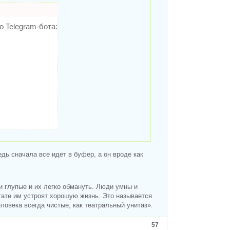
о Telegram-бота:
ь сначала все идет в буфер, а он вроде как
 глупые и их легко обмануть. Люди умны и
тате им устроят хорошую жизнь. Это называется
овека всегда чистые, как театральный унитаз».
57