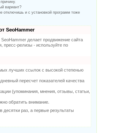
 причину.
ный вариант?
не отключишь и с установкой программ тоже
от SeoHammer
SeoHammer делает продвижение сайта
, пресс-релизы - используйте по
амых лучших ссылок с высокой степенью
едневный пересчет показателей качества
ции (упоминания, мнения, отзывы, статьи,
ужно обратить внимание.
 в десятки раз, а первые результаты