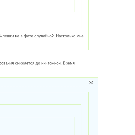
Флешки не в фате случайно?. Насколько мне
ирования снижается до ничтожной. Время
52