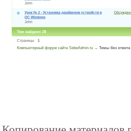
John
Урок № 2 - Установка драйверов устройств в
Обсуждени
ОС Windows
John
Тем найдено 28
Страницы
1
Компьютерный форум сайта SebeAdmin.ru
→
Темы без ответа
Копирование материалов р