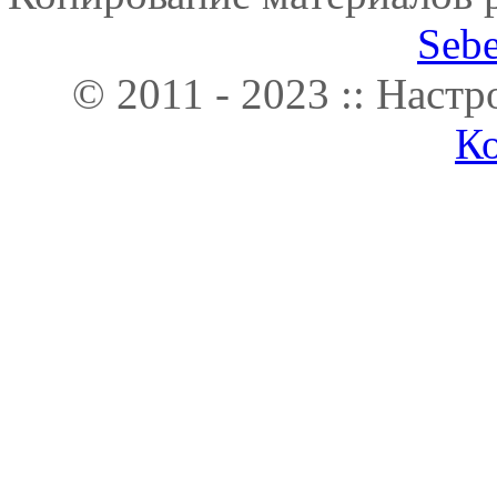
Seb
© 2011 - 2023 :: Наст
К