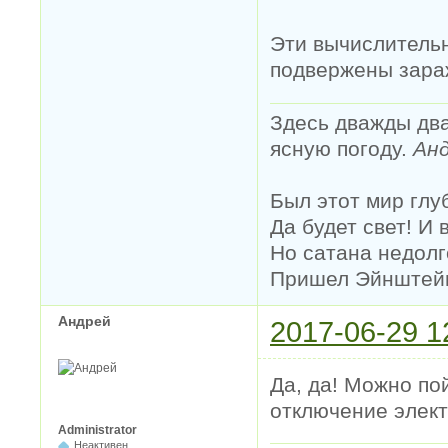
Эти вычислитель
подвержены зара
Здесь дважды два
ясную погоду.
Анд
Был этот мир глу
Да будет свет! И 
Но сатана недолг
Пришел Эйнштейн 
Андрей
2017-06-29 1
Да, да! Можно по
отключение элек
Administrator
Неактивен