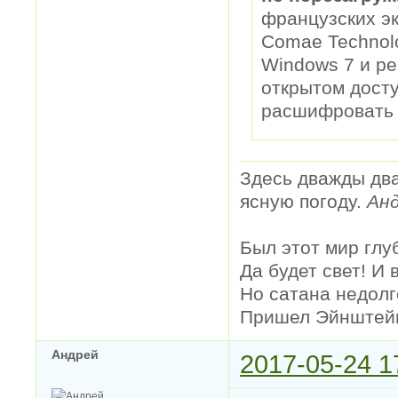
французских эк
Comae Technol
Windows 7 и ре
открытом дост
расшифровать 
Здесь дважды два
ясную погоду.
Анд
Был этот мир глу
Да будет свет! И 
Но сатана недолг
Пришел Эйнштейн 
Андрей
2017-05-24 1