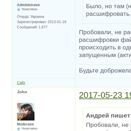
Было, но там (
Administrator
Неактивен
расшифровать.
Откуда:
Украина
Зарегистрирован:
2013-01-18
Сообщений:
1,977
Пробовали, не ра
расшифровки фай
происходить в одн
запущенным (акт
Будьте доброжел
Сайт
John
2017-05-23 1
Андрей пишет
Пробовали, не 
Moderator
Неактивен