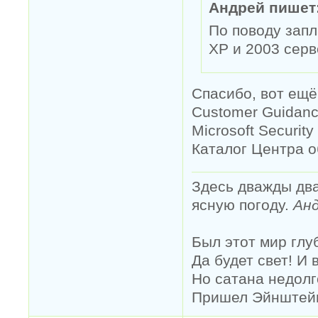
Андрей пишет
По поводу зап
XP и 2003 серв
Спасибо, вот ещё
Customer Guidanc
Microsoft Security 
Каталог Центра 
Здесь дважды два
ясную погоду.
Анд
Был этот мир глу
Да будет свет! И 
Но сатана недолг
Пришел Эйнштейн 