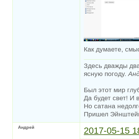
Как думаете, смы
Здесь дважды два
ясную погоду.
Анд
Был этот мир глу
Да будет свет! И 
Но сатана недолг
Пришел Эйнштейн 
Андрей
2017-05-15 1