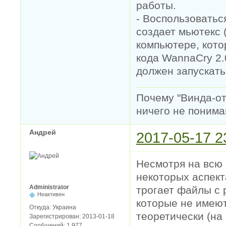
работы.
- Воспользоватьс
создает мьютекс 
компьютере, кот
кода WannaCry 2.
должен запускать
Почему "Винда-отс
ничего не понимаю
Андрей
2017-05-17 2
Несмотря на всю 
некоторых аспект
Administrator
трогает файлы с 
Неактивен
которые не имеют
Откуда:
Украина
теоретически (на
Зарегистрирован:
2013-01-18
Сообщений:
1,977