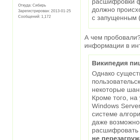
расшифровки ф
Откуда:
Сибирь
должно происхо
Зарегистрирован:
2013-01-25
с запущенным 
Сообщений:
1,172
А чем пробовали?
информации в ин
Википедия пи
Однако сущест
пользовательс
некоторые шан
Кроме того, на
Windows Server
системе алгор
даже возможно
расшифровать 
не перезагруж