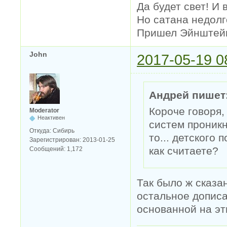
Да будет свет! И 
Но сатана недолг
Пришел Эйнштейн 
John
2017-05-19 0
Андрей пишет
Короче говоря,
Moderator
Неактивен
систем проникн
Откуда:
Сибирь
то... детского
Зарегистрирован:
2013-01-25
как считаете?
Сообщений:
1,172
Так было ж сказан
остальное дописа
основанной на эт