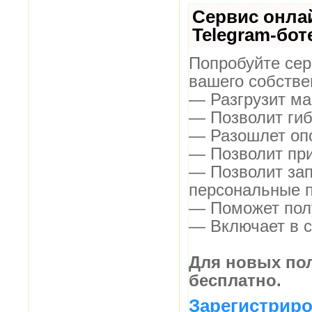
Сервис онла
Telegram-бот
Попробуйте сер
вашего собстве
— Разгрузит ма
— Позволит гиб
— Разошлет опо
— Позволит при
— Позволит зап
персональные 
— Поможет полу
— Включает в с
Для новых по
бесплатно.
Зарегистриро