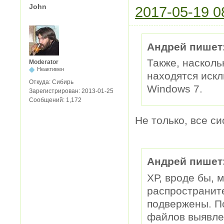
John
2017-05-19 0
Андрей пишет
Также, насколь
Moderator
Неактивен
находятся иск
Откуда:
Сибирь
Windows 7.
Зарегистрирован:
2013-01-25
Сообщений:
1,172
Не только, все с
Андрей пишет
ХР, вроде бы, 
распространите
подвержены. П
файлов выявле