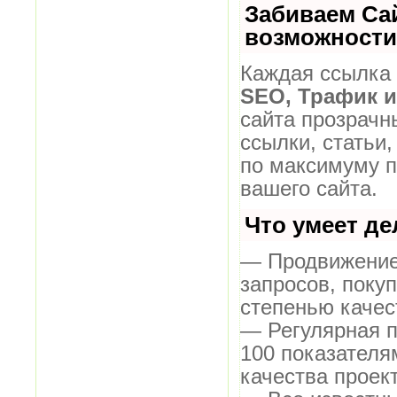
Забиваем Са
возможности
Каждая ссылка 
SEO, Трафик 
сайта прозрачн
ссылки, статьи,
по максимуму 
вашего сайта.
Что умеет д
— Продвижение 
запросов, поку
степенью качес
— Регулярная п
100 показателя
качества проект