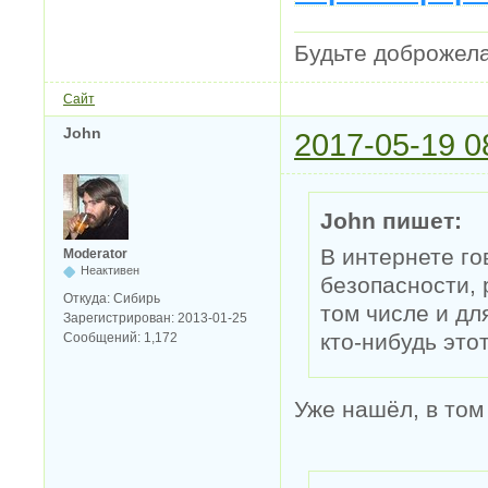
Будьте доброжел
Сайт
John
2017-05-19 0
John пишет:
В интернете го
Moderator
Неактивен
безопасности, 
Откуда:
Сибирь
том числе и для
Зарегистрирован:
2013-01-25
кто-нибудь это
Сообщений:
1,172
Уже нашёл, в том