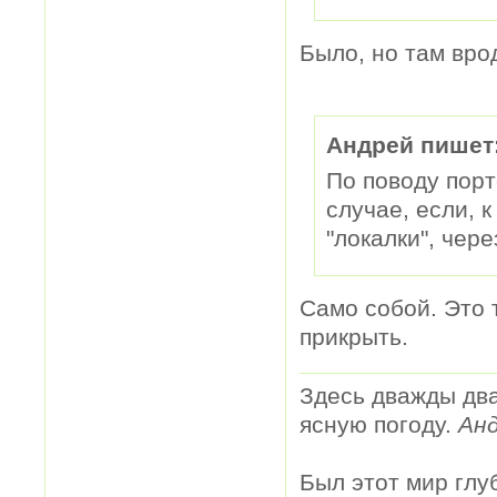
Было, но там вро
Андрей пишет
По поводу порт
случае, если, к
"локалки", чер
Само собой. Это 
прикрыть.
Здесь дважды два
ясную погоду.
Анд
Был этот мир глу