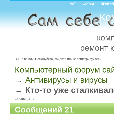
ЧАТ
ФОРУМ
ПРАВИЛ
Ко
ком
ремонт 
Вы не вошли.
Пожалуйста, войдите или зарегистрируйтесь.
Компьютерный форум сай
→
Антивирусы и вирусы
→
Кто-то уже сталкивал
Страницы
1
Сообщений 21