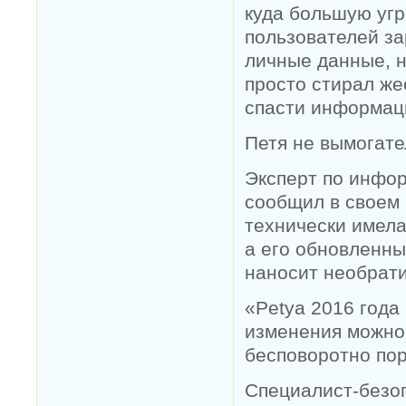
куда большую угр
пользователей з
личные данные, н
просто стирал же
спасти информац
Петя не вымогате
Эксперт по инфо
сообщил в своем 
технически имел
а его обновленны
наносит необрат
«Petya 2016 года
изменения можно 
бесповоротно по
Специалист-безоп