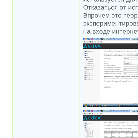
Отказаться от ис
Впрочем это теор
экспериментирова
на входе интерне