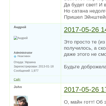
Да будет свет! И 
Но сатана недолг
Пришел Эйнштейн 
Андрей
2017-05-26 1
Это просто те (из
получилось, а ско
Administrator
даже этого не см
Неактивен
Откуда:
Украина
Будьте доброжел
Зарегистрирован:
2013-01-18
Сообщений:
1,977
Сайт
John
2017-05-26 1
О, майн готт! Об 