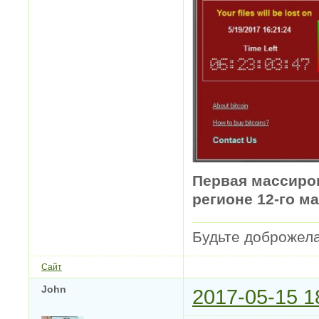
Первая массиро
регионе 12-го м
Будьте доброжел
Сайт
John
2017-05-15 1