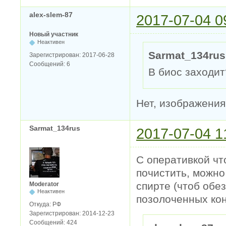
alex-slem-87
2017-07-04 0
Новый участник
Неактивен
Sarmat_134rus
Зарегистрирован:
2017-06-28
Сообщений:
6
В биос заходит
Нет, изображения 
Sarmat_134rus
2017-07-04 1
С оперативкой чт
почистить, можно
спирте (чтоб обе
Moderator
Неактивен
позолоченных кон
Откуда:
РФ
Зарегистрирован:
2014-12-23
Сообщений:
424