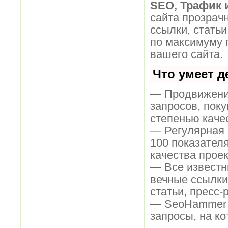
SEO, Трафик 
сайта прозрач
ссылки, статьи
по максимуму
вашего сайта.
Что умеет 
— Продвижение
запросов, пок
степенью каче
— Регулярная 
100 показател
качества проек
— Все известн
вечные ссылки
статьи, пресс-
— SeoHammer п
запросы, на к