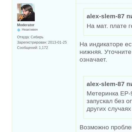
alex-slem-87 п
На мат. плате г
Moderator
Неактивен
Откуда:
Сибирь
Зарегистрирован:
2013-01-25
На индикаторе ес
Сообщений:
1,172
нижняя. Уточните
означает.
alex-slem-87 п
Метеринка EP-9
запускал без о
других случаях
Возможно пробле