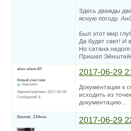
Здесь дважды два
ясную погоду.
Анд
Был этот мир глу
Да будет свет! И 
Но сатана недолг
Пришел Эйнштейн 
alex-slem-87
2017-06-29 2
Новый участник
Неактивен
Документации к с
Зарегистрирован:
2017-06-28
исходить из точе
Сообщений:
6
документацию...
Sarmat_134rus
2017-06-29 2