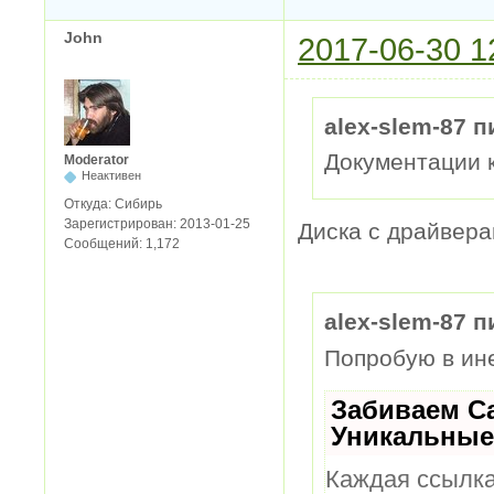
John
2017-06-30 1
alex-slem-87 п
Документации к
Moderator
Неактивен
Откуда:
Сибирь
Зарегистрирован:
2013-01-25
Диска с драйвер
Сообщений:
1,172
alex-slem-87 п
Попробую в ине
Забиваем С
Уникальные
Каждая ссылка