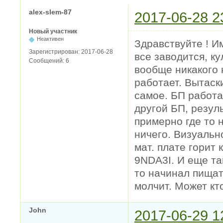
alex-slem-87
2017-06-28 2
Новый участник
Неактивен
Здравствуйте ! И
Зарегистрирован:
2017-06-28
все заводится, к
Сообщений:
6
вообще никакого 
работает. Вытаск
самое. БП работа
другой БП, резул
примерно где то 
ничего. Визуально
мат. плате горит 
9NDA3I. И еще та
то начинал пищат
молчит. Может кт
John
2017-06-29 1