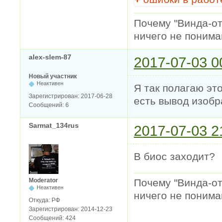
Почему "Винда-отс
ничего не понимаю
alex-slem-87
2017-07-03 0
Новый участник
Неактивен
Я так полагаю это
Зарегистрирован:
2017-06-28
есть вывод изобр
Сообщений:
6
Sarmat_134rus
2017-07-03 2
В биос заходит?
Moderator
Почему "Винда-отс
Неактивен
ничего не понимаю
Откуда:
РФ
Зарегистрирован:
2014-12-23
Сообщений:
424