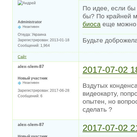
По идее, если бы
бы? По крайней м
Administrator
биоса
еще можно 
Неактивен
Откуда:
Украина
Будьте доброжел
Зарегистрирован:
2013-01-18
Сообщений:
1,964
Сайт
alex-slem-87
2017-07-02 1
Новый участник
Неактивен
Вздутых конденса
Зарегистрирован:
2017-06-28
видеокарту, попр
Сообщений:
6
опытен, но вопро
сделать ?
alex-slem-87
2017-07-02 2
Новый участник