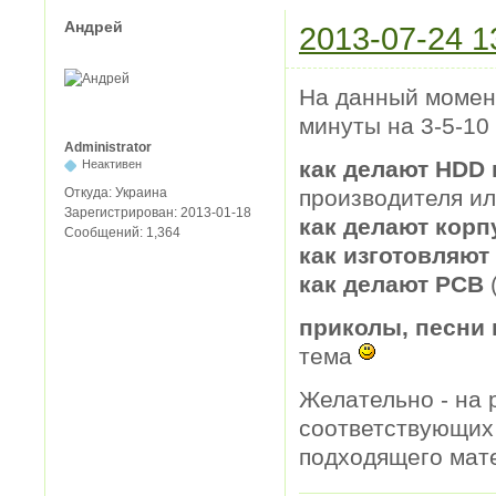
Андрей
2013-07-24 1
На данный момент
минуты на 3-5-10
Administrator
как делают HDD 
Неактивен
Откуда:
Украина
производителя ил
Зарегистрирован:
2013-01-18
как делают корп
Сообщений:
1,364
как изготовляют
как делают PCB
приколы, песни 
тема
Желательно - на 
соответствующих 
подходящего мат