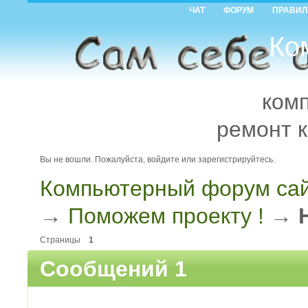
ЧАТ
ФОРУМ
ПРАВИЛ
Ко
ком
ремонт 
Вы не вошли.
Пожалуйста, войдите или зарегистрируйтесь.
Компьютерный форум сай
→
Поможем проекту !
→
Страницы
1
Сообщений 1