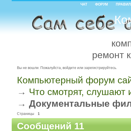
ЧАТ
ФОРУМ
ПРАВИЛ
Ко
ком
ремонт 
Вы не вошли.
Пожалуйста, войдите или зарегистрируйтесь.
Компьютерный форум сай
→
Что смотрят, слушают
→
Документальные фи
Страницы
1
Сообщений 11