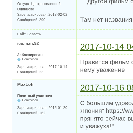
другой фильм 
Откуда:
Центр вселенной
Одинцово
Зарегистрирован:
2013-02-02
Там нет названия
Сообщений:
290
Сайт
Совесть
ice.man.92
2017-10-14 0
Заблокирован
Неактивен
Нравится фильм о
Зарегистрирован:
2017-10-14
нему уважение
Сообщений:
23
MaxLoh
2017-10-16 0
Почетный участник
Неактивен
С большим удовол
Зарегистрирован:
2015-01-20
Япония" https://w
Сообщений:
162
прянято сейчас в
и уважуха!"