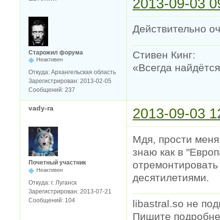
2013-09-03 0
Действительно оч
Старожил форума
Стивен Кинг:
Неактивен
«Всегда найдётся 
Откуда:
Архангельская область
Зарегистрирован:
2013-02-05
Сообщений:
237
vady-ra
2013-09-03 1
Мдя, прости меня 
знаю как в "Евро
отремонтировать 
Почетный участник
Неактивен
десятилетиями.
Откуда:
г. Луганск
Зарегистрирован:
2013-07-21
Сообщений:
104
libastral.so не п
Пишите подробне