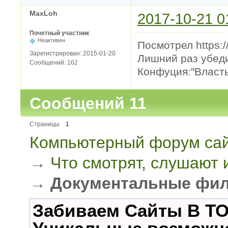
MaxLoh
2017-10-21 0
Почетный участник
Неактивен
Посмотрел https:/
Зарегистрирован:
2015-01-20
Лишний раз убеди
Сообщений:
162
Конфуция:"Власть
Сообщений 11
Страницы
1
Компьютерный форум сай
→
Что смотрят, слушают
→
Документальные фи
Забиваем Сайты В Т