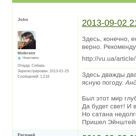
John
2013-09-02 2
Здесь, конечно, 
верно. Рекоменду
Moderator
http://vu.ua/artic
Неактивен
Откуда:
Сибирь
Зарегистрирован:
2013-01-25
Здесь дважды два
Сообщений:
1,216
ясную погоду.
Анд
Был этот мир глу
Да будет свет! И 
Но сатана недолг
Пришел Эйнштейн 
Евгений