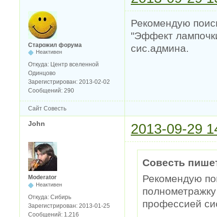
Рекомендую поис
"Эффект лампочки
Старожил форума
сис.админа.
Неактивен
Откуда:
Центр вселенной
Одинцово
Зарегистрирован:
2013-02-02
Сообщений:
290
Сайт
Совесть
John
2013-09-29 1
Совесть пише
Рекомендую по
Moderator
Неактивен
полнометражку 
Откуда:
Сибирь
профессией си
Зарегистрирован:
2013-01-25
Сообщений:
1,216