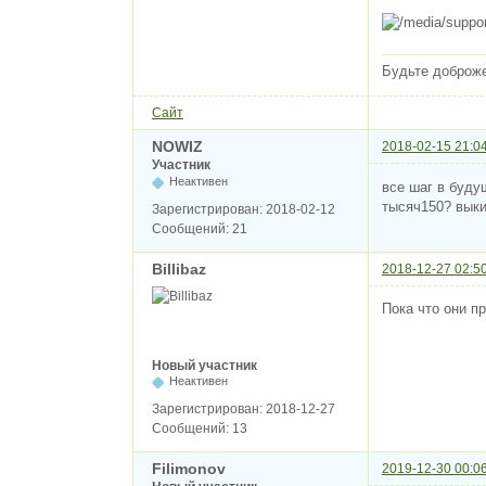
Будьте доброж
Сайт
NOWIZ
2018-02-15 21:0
Участник
Неактивен
все шаг в буду
тысяч150? выки
Зарегистрирован:
2018-02-12
Сообщений:
21
Billibaz
2018-12-27 02:5
Пока что они п
Новый участник
Неактивен
Зарегистрирован:
2018-12-27
Сообщений:
13
Filimonov
2019-12-30 00:0