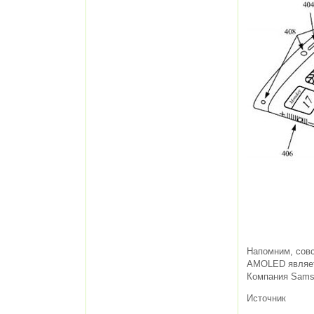
Напомним, совс
AMOLED являет
Компания Sams
Источник