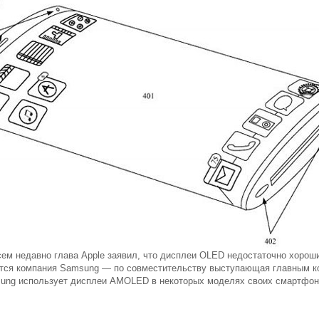
ем недавно глава Apple заявил, что дисплеи OLED недостаточно хорош
ся компания Samsung — по совместительству выступающая главным кон
ung использует дисплеи AMOLED в некоторых моделях своих смартфоно