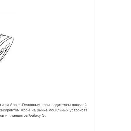
и для Apple. Основным производителем панелей
курентом Apple на рынке мобильных устройств.
в и планшетов Galaxy S.