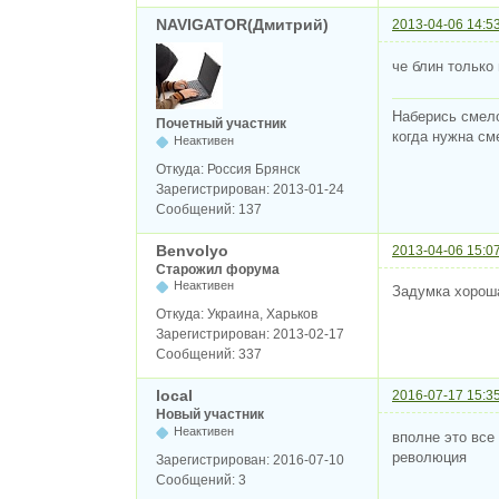
NAVIGATOR(Дмитрий)
2013-04-06 14:5
че блин только
Наберись смело
Почетный участник
когда нужна сме
Неактивен
Откуда:
Россия Брянск
Зарегистрирован:
2013-01-24
Сообщений:
137
Benvolyo
2013-04-06 15:0
Старожил форума
Неактивен
Задумка хороша
Откуда:
Украина, Харьков
Зарегистрирован:
2013-02-17
Сообщений:
337
local
2016-07-17 15:3
Новый участник
Неактивен
вполне это все
революция
Зарегистрирован:
2016-07-10
Сообщений:
3