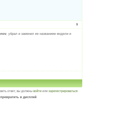
9
onov
, убрал и заменил ее названием модели и
вить ответ, вы должны
войти
или
зарегистрироваться
превратить в дисплей