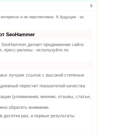
5
 интересно и не перспективно. А будущее - за
от SeoHammer
SeoHammer делает продвижение сайта
, пресс-релизы - используйте по
амых лучших ссылок с высокой степенью
едневный пересчет показателей качества
ции (упоминания, мнения, отзывы, статьи,
ужно обратить внимание.
 в десятки раз, а первые результаты