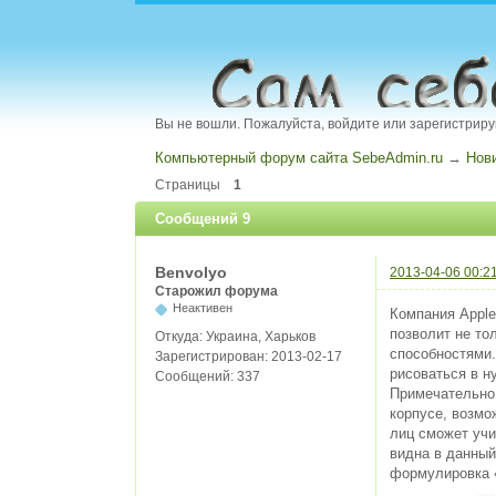
Вы не вошли.
Пожалуйста, войдите или зарегистриру
Компьютерный форум сайта SebeAdmin.ru
→
Нов
Страницы
1
Сообщений 9
Benvolyo
2013-04-06 00:2
Старожил форума
Неактивен
Компания Apple
позволит не то
Откуда:
Украина, Харьков
способностями.
Зарегистрирован:
2013-02-17
рисоваться в н
Сообщений:
337
Примечательно,
корпусе, возмо
лиц сможет учи
видна в данный
формулировка «