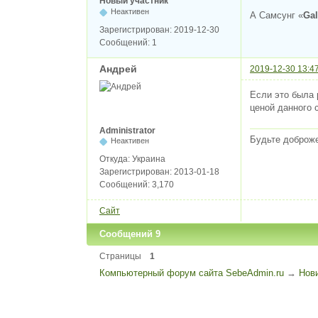
Новый участник
Неактивен
А Самсунг «
Gal
Зарегистрирован:
2019-12-30
Сообщений:
1
Андрей
2019-12-30 13:4
Если это была 
ценой данного 
Administrator
Будьте доброж
Неактивен
Откуда:
Украина
Зарегистрирован:
2013-01-18
Сообщений:
3,170
Сайт
Сообщений 9
Страницы
1
Компьютерный форум сайта SebeAdmin.ru
→
Нов