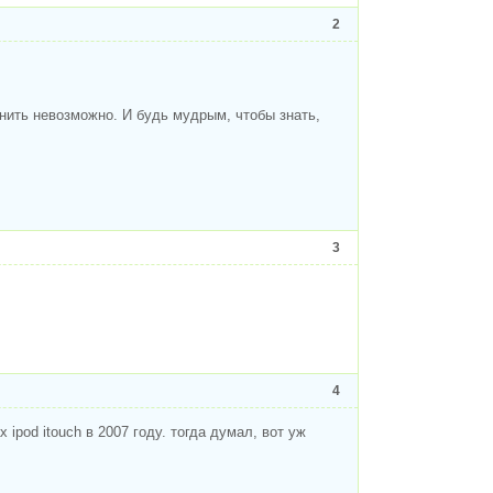
2
енить невозможно. И будь мудрым, чтобы знать,
3
4
ipod itouch в 2007 году. тогда думал, вот уж