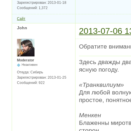
Зарегистрирован:
2013-01-18
Сообщений:
1,372
Сайт
John
2013-07-06 1
Обратите внимани
Moderator
Здесь дважды два
Неактивен
ясную погоду.
Откуда:
Сибирь
Зарегистрирован:
2013-01-25
Сообщений:
922
«Транквилиум»
Для любой волную
простое, понятно
Менкен
Блаженны миротво
сторон.