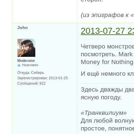
(из эпиграфов к
John
2013-07-27 2
Четверо монстров
посмотреть. Mark K
Money for Nothing
Moderator
Неактивен
И ещё немного кл
Откуда:
Сибирь
Зарегистрирован:
2013-01-25
Сообщений:
922
Здесь дважды два
ясную погоду.
«Транквилиум»
Для любой волную
простое, понятно