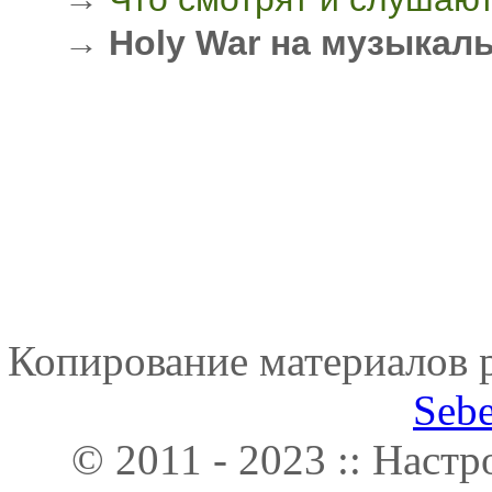
→
Holy War на музыкал
Копирование материалов р
Seb
© 2011 - 2023 :: Наст