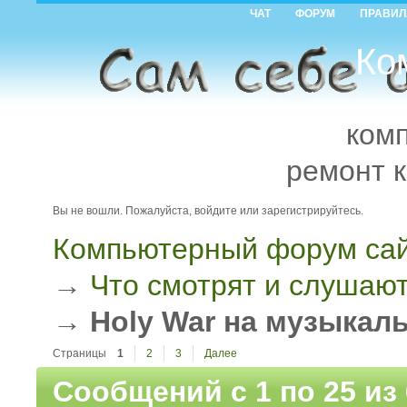
ЧАТ
ФОРУМ
ПРАВИЛ
Ко
ком
ремонт 
Вы не вошли.
Пожалуйста, войдите или зарегистрируйтесь.
Компьютерный форум сай
→
Что смотрят и слушаю
→
Holy War на музыкал
Страницы
1
2
3
Далее
Сообщений с 1 по 25 из