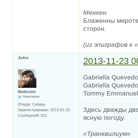
Менкен
Блаженны миротво
сторон.
(из эпиграфов к
John
2013-11-23 0
Gabriella Quevedo
Gabriella Quevedo 
Tommy Emmanuel 
Moderator
Неактивен
Откуда:
Сибирь
Здесь дважды два
Зарегистрирован:
2013-01-25
Сообщений:
922
ясную погоду.
«Транквилиум»