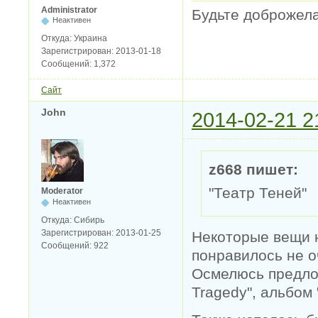
Administrator
Будьте доброжел
Неактивен
Откуда:
Украина
Зарегистрирован:
2013-01-18
Сообщений:
1,372
Сайт
John
2014-02-21 2
z668 пишет:
"Театр Теней"
Moderator
Неактивен
Откуда:
Сибирь
Зарегистрирован:
2013-01-25
Некоторые вещи н
Сообщений:
922
понравилось не о
Осмелюсь предлож
Tragedy", альбом 