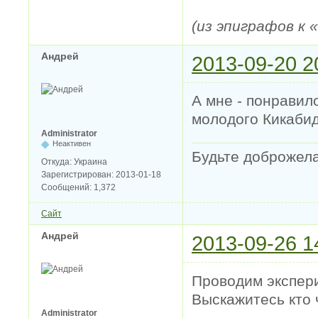
(из эпиграфов к
Андрей
2013-09-20 2
А мне - понравил
молодого Кикаби
Administrator
Неактивен
Будьте доброжел
Откуда:
Украина
Зарегистрирован:
2013-01-18
Сообщений:
1,372
Сайт
Андрей
2013-09-26 1
Проводим экспер
Выскажитесь кто 
Administrator