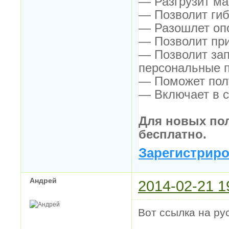
— Разгрузит ма
— Позволит гиб
— Разошлет опо
— Позволит при
— Позволит зап
персональные 
— Поможет полу
— Включает в с
Для новых по
бесплатно.
Зарегистриро
Андрей
2014-02-21 1
Вот ссылка на р