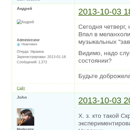
Андрей
2013-10-03 1
Сегодня четверг, 
Впал в меланхоли
Administrator
музыкальных "зав
Неактивен
Откуда:
Украина
Видимо, надо сл
Зарегистрирован:
2013-01-18
состоянии?
Сообщений:
1,372
Будьте доброжел
Сайт
John
2013-10-03 2
Х. з. кто такой С
экспериментирова
Moderator