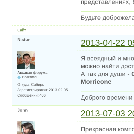
представлениях,
Будьте доброжел
Сайт
Nistur
2013-04-22 0
Я всеядный и мно
можно найти дост
А так для души -
Аксакал форума
Неактивен
Morricone
Откуда:
Сибирь
Зарегистрирован:
2013-02-05
Сообщений:
406
Доброго времени с
John
2013-07-03 2
Прекрасная компо