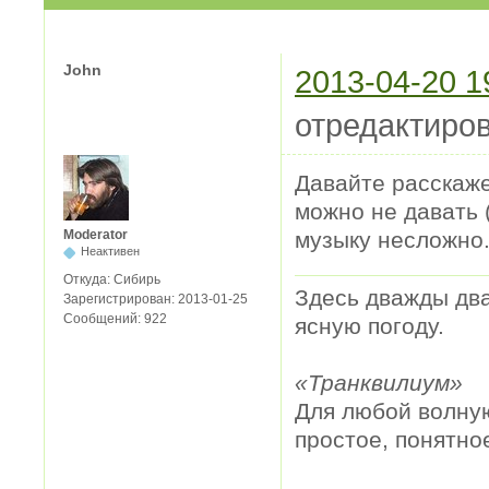
John
2013-04-20 1
отредактиров
Давайте расскаже
можно не давать 
музыку несложно
Moderator
Неактивен
Откуда:
Сибирь
Здесь дважды два
Зарегистрирован:
2013-01-25
Сообщений:
922
ясную погоду.
«Транквилиум»
Для любой волную
простое, понятно