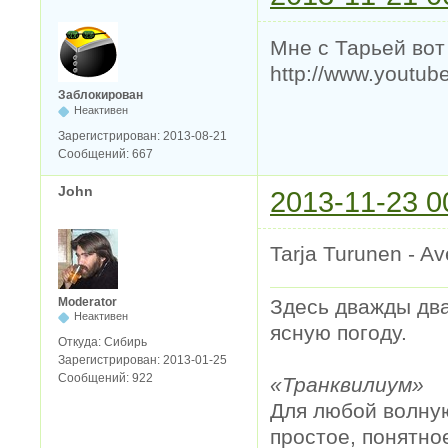
Мне с Тарьей вот
http://www.youtu
Заблокирован
Неактивен
Зарегистрирован:
2013-08-21
Сообщений:
667
John
2013-11-23 0
Tarja Turunen - Av
Moderator
Здесь дважды два
Неактивен
ясную погоду.
Откуда:
Сибирь
Зарегистрирован:
2013-01-25
Сообщений:
922
«Транквилиум»
Для любой волную
простое, понятно