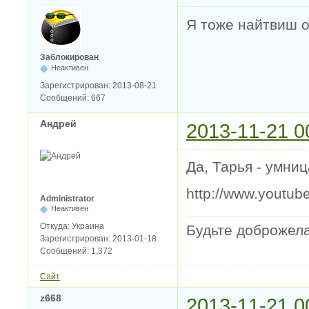
Я тоже найтвиш 
Заблокирован
Неактивен
Зарегистрирован:
2013-08-21
Сообщений:
667
Андрей
2013-11-21 0
Да, Тарья - умниц
http://www.youtu
Administrator
Неактивен
Откуда:
Украина
Будьте доброжел
Зарегистрирован:
2013-01-18
Сообщений:
1,372
Сайт
z668
2013-11-21 0