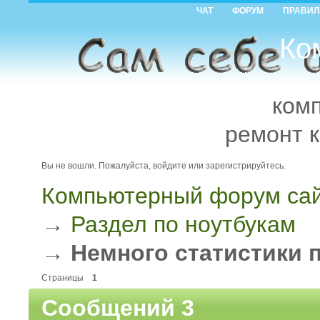
ЧАТ
ФОРУМ
ПРАВИЛ
Ко
ком
ремонт 
Вы не вошли.
Пожалуйста, войдите или зарегистрируйтесь.
Компьютерный форум сай
→
Раздел по ноутбукам
→
Немного статистики 
Страницы
1
Сообщений 3