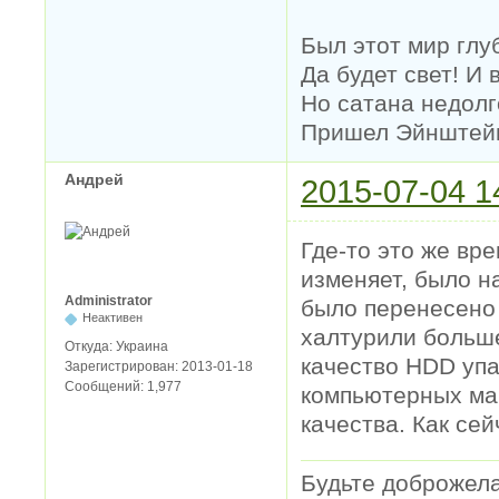
Был этот мир глу
Да будет свет! И 
Но сатана недолг
Пришел Эйнштейн 
Андрей
2015-07-04 1
Где-то это же вре
изменяет, было н
Administrator
было перенесено 
Неактивен
халтурили больше
Откуда:
Украина
качество HDD уп
Зарегистрирован:
2013-01-18
Сообщений:
1,977
компьютерных ма
качества. Как сей
Будьте доброжел