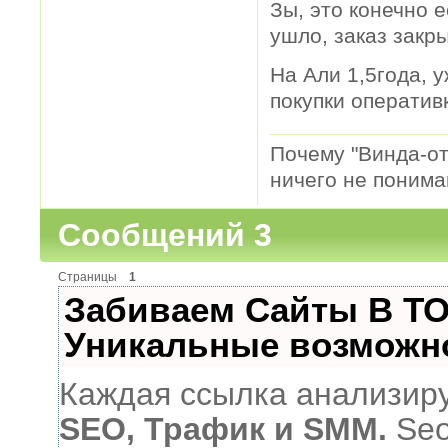
Зы, это конечно е
ушло, заказ закр
На Али 1,5года, у
покупки оператив
Почему "Винда-отс
ничего не понимаю
Сообщений 3
Страницы
1
Забиваем Сайты В Т
Уникальные возможн
Каждая ссылка анализиру
SEO, Трафик и SMM.
Seo