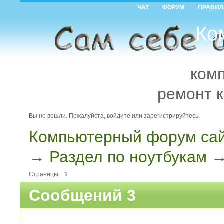
ЧАТ
ФОРУМ
ПРАВИЛ
Ко
ком
ремонт 
Вы не вошли.
Пожалуйста, войдите или зарегистрируйтесь.
Компьютерный форум сай
→
Раздел по ноутбукам
Страницы
1
Сообщений 3