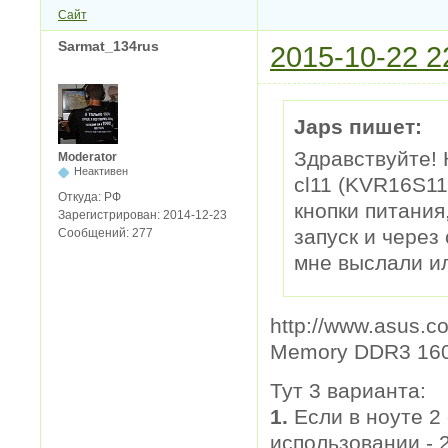
Сайт
Sarmat_134rus
2015-10-22 2
Japs пишет:
Здравствуйте! 
Moderator
Неактивен
cl11 (KVR16S11
Откуда:
РФ
кнопки питания
Зарегистрирован:
2014-12-23
запуск и через
Сообщений:
277
мне выслали ил
http://www.asus.c
Memory DDR3 160
Тут 3 варианта:
1.
Если в ноуте 2 
использовании - 