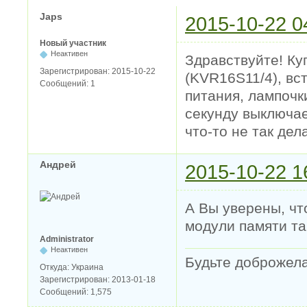
Japs
2015-10-22 0
Новый участник
Неактивен
Здравствуйте! Ку
Зарегистрирован:
2015-10-22
(KVR16S11/4), вс
Сообщений:
1
питания, лампочк
секунду выключае
что-то не так де
Андрей
2015-10-22 1
А Вы уверены, чт
модули памяти та
Administrator
Неактивен
Будьте доброжел
Откуда:
Украина
Зарегистрирован:
2013-01-18
Сообщений:
1,575