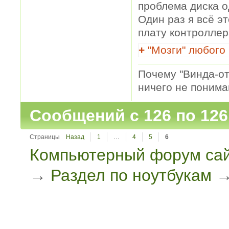
проблема диска о
Один раз я всё э
плату контроллер
+
"Мозги" любого
Почему "Винда-отс
ничего не понимаю
Сообщений с 126 по 126
Страницы
Назад
1
…
4
5
6
Компьютерный форум сай
→
Раздел по ноутбукам