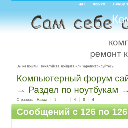
ЧАТ
ФОРУМ
ПРАВИЛ
Ко
ком
ремонт 
Вы не вошли.
Пожалуйста, войдите или зарегистрируйтесь.
Компьютерный форум сай
→
Раздел по ноутбукам
Страницы
Назад
1
…
4
5
6
Сообщений с 126 по 126