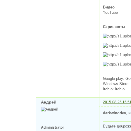
Видео
YouTube
Скриншоты
Google play: Go
Windows Store:
ItchIo: ItchIo
Андрей
2015-08-26 16:5
darkwinddev
, 
Будьте доброж
Administrator