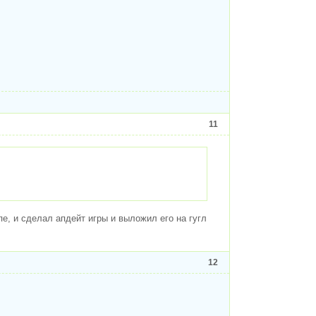
11
пе, и сделал апдейт игры и выложил его на гугл
12