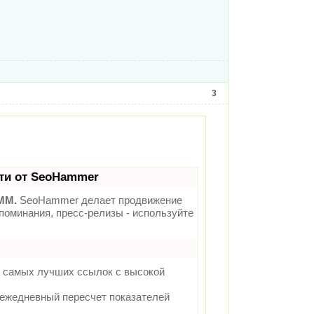
3
ти от SeoHammer
MM.
SeoHammer делает продвижение
поминания, пресс-релизы - используйте
а самых лучших ссылок с высокой
 ежедневный пересчет показателей