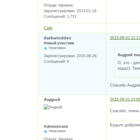
Откуда:
Украина
Зарегистрирован:
2013-01-18
Сообщений:
1,731
Сайт
darkwinddev
2015-09-01 22:1
Новый участник
Неактивен
Андрей пи
Зарегистрирован:
2015-08-26
Сообщений:
9
О, это - де
задал). Теп
Спасибо Андрей.
Андрей
2015-09-01 23:0
Спасибо, очень
Будьте доброж
Administrator
Неактивен
Откуда:
Украина