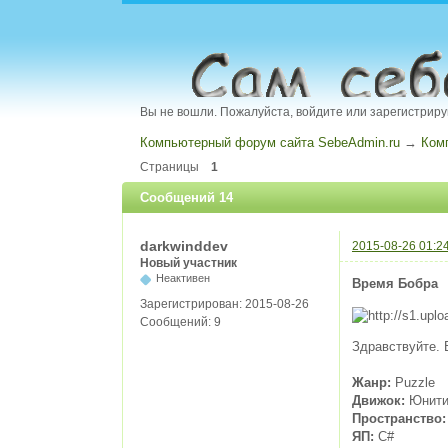
Вы не вошли.
Пожалуйста, войдите или зарегистриру
Компьютерный форум сайта SebeAdmin.ru
→
Ком
Страницы
1
Сообщений 14
darkwinddev
2015-08-26 01:2
Новый участник
Неактивен
Время Бобра
Зарегистрирован:
2015-08-26
Сообщений:
9
Здравствуйте. 
Жанр:
Puzzle
Движок:
Юнит
Пространство:
ЯП:
С#