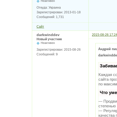
Неактивен
Откуда:
Украина
Зарегистрирован:
2013-01-18
Сообщений:
1,731
Сайт
darkwinddev
2015-08-26 17:2
Новый участник
Неактивен
Андрей пи
Зарегистрирован:
2015-08-26
Сообщений:
9
darkwindde
Забива
Каждая сс
сайта про
по максим
Что ум
— Продвиж
степенью 
— Регуляр
качества 