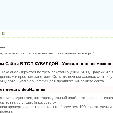
4:33
шет:
v
, интересно, сколько времени ушло на создание этой игры?
ем Сайты В ТОП КУВАЛДОЙ - Уникальные возможнос
ылка анализируется по трем пакетам оценки:
SEO, Трафик и S
зрачным и простым занятием. Ссылки, вечные ссылки, статьи, у
уму потенциал SeoHammer для продвижения вашего сайта.
еет делать SeoHammer
ение в один клик, интеллектуальный подбор запросов, покупк
качества у лучших бирж ссылок.
ная проверка качества ссылок по более чем 100 показателям и
проекта.