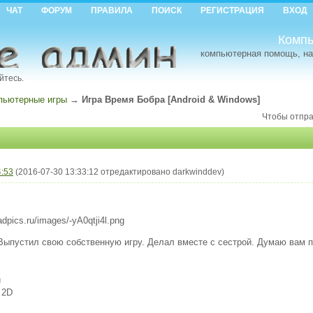
ЧАТ
ФОРУМ
ПРАВИЛА
ПОИСК
РЕГИСТРАЦИЯ
ВХОД
Компь
компьютерная помощь, на
йтесь.
пьютерные игры
→
Игра Время Бобра [Android & Windows]
Чтобы отпра
4:53
(2016-07-30 13:33:12 отредактировано darkwinddev)
Выпустил свою собственную игру. Делал вместе с сестрой. Думаю вам п
и
2D