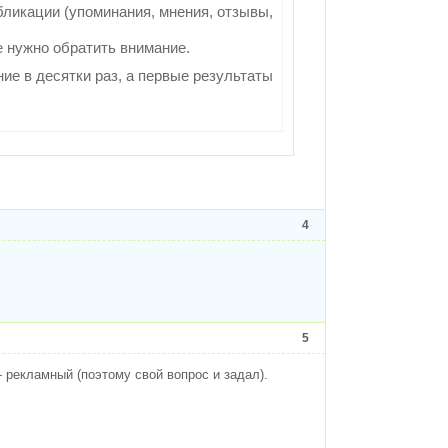
ликации (упоминания, мнения, отзывы,
е нужно обратить внимание.
ние в десятки раз, а первые результаты
4
5
 - рекламный (поэтому свой вопрос и задал).