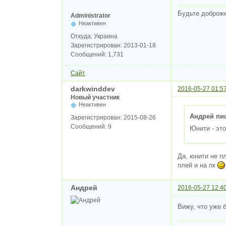
Будьте доброж
Administrator
Неактивен
Откуда:
Украина
Зарегистрирован:
2013-01-18
Сообщений:
1,731
Сайт
darkwinddev
2016-05-27 01:5
Новый участник
Неактивен
Андрей пи
Зарегистрирован:
2015-08-26
Сообщений:
9
Юнити - эт
Да, юнити не п
плей и на пк
Андрей
2016-05-27 12:4
Вижу, что уже б