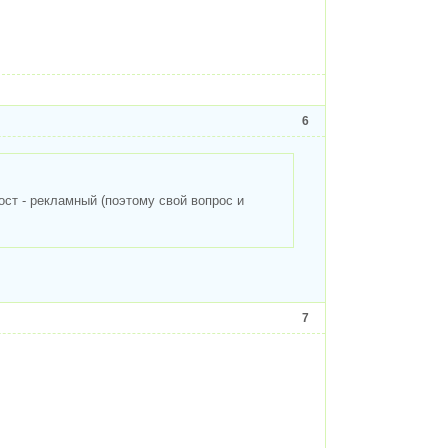
6
пост - рекламный (поэтому свой вопрос и
7