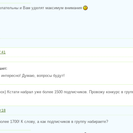
елательны и Вам уделят максимум внимания
7:41
шет:
о интересно! Думаю, вопросы будут!
лох) Кстати набрал уже более 1500 подписчиков. Провожу конкурс в груп
0:18
олее 1700! К слову, а как подписчиков в группу набираете?