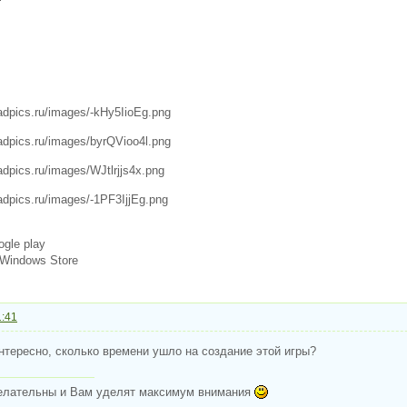
ogle play
 Windows Store
1:41
интересно, сколько времени ушло на создание этой игры?
елательны и Вам уделят максимум внимания