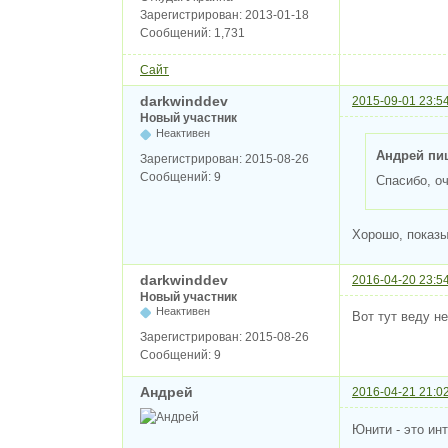
Зарегистрирован:
2013-01-18
Сообщений:
1,731
Сайт
darkwinddev
2015-09-01 23:5
Новый участник
Неактивен
Андрей пи
Зарегистрирован:
2015-08-26
Сообщений:
9
Спасибо, о
Хорошо, показы
darkwinddev
2016-04-20 23:5
Новый участник
Неактивен
Вот тут веду н
Зарегистрирован:
2015-08-26
Сообщений:
9
Андрей
2016-04-21 21:0
Юнити - это ин