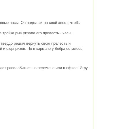
нные часы. Он надел их на свой хвост, чтобы
а тройка рыб украла его прелесть - часы.
 твёрдо решил вернуть свою прелесть и
й и сюрпризов. Но в кармане у бобра осталось
аст расслабиться на перемене или в офисе. Игру