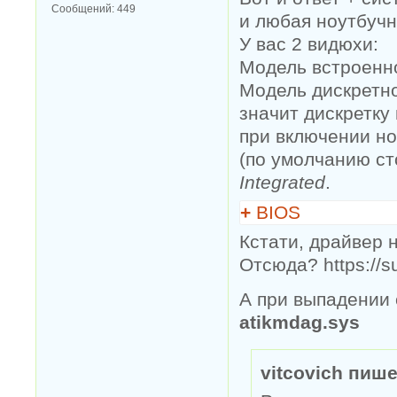
Сообщений:
449
и любая ноутбучн
У вас 2 видюхи:
Модель встроенн
Модель дискретн
значит дискретку
при включении н
(по умолчанию сто
Integrated
.
+
BIOS
Кстати, драйвер 
Отсюда? https://s
А при выпадении 
atikmdag.sys
vitcovich пише