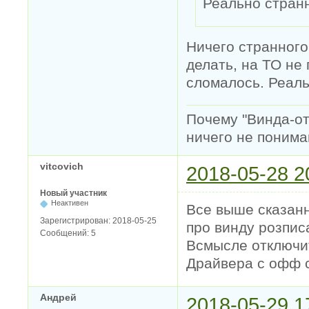
Реально стран
Ничего странного
делать, на ТО не 
сломалось. Реальн
Почему "Винда-отс
ничего не понимаю
vitcovich
2018-05-28 2
Новый участник
Неактивен
Все выше сказанн
Зарегистрирован:
2018-05-25
про винду розпис
Сообщений:
5
Всмысле отключит
Драйвера с офф с
Андрей
2018-05-29 1