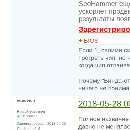
SeoHammer еще
ускоряет продв
результаты поя
Зарегистриро
+
BIOS
Если 1, своими с
прогреть чип, но
когда чип отпаива
Почему "Винда-отс
ничего не понимаю
vitcovich
2018-05-28 0
Новый участник
Неактивен
Полное название в
Зарегистрирован:
2018-05-25
давно не менялас
Сообщений:
5