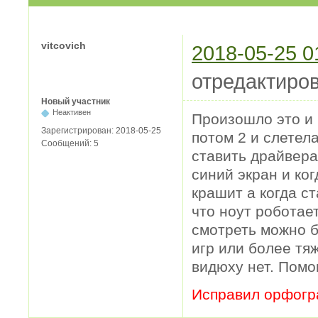
vitcovich
2018-05-25 0
отредактиров
Новый участник
Неактивен
Произошло это и 
Зарегистрирован:
2018-05-25
потом 2 и слетел
Сообщений:
5
ставить драйвера
синий экран и ко
крашит а когда с
что ноут роботае
смотреть можно б
игр или более тяж
видюху нет. Помо
Исправил орфогр