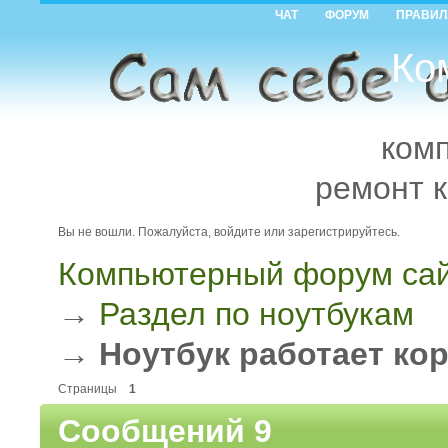
ЧАТ
ФОРУМ
ПРАВИЛ
Ко
ком
ремонт 
Вы не вошли.
Пожалуйста, войдите или зарегистрируйтесь.
Компьютерный форум сай
→
Раздел по ноутбукам
→
Ноутбук работает кор
Страницы
1
Сообщений 9