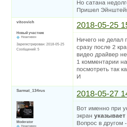
Но сатана недолг
Пришел Эйнштейн 
vitcovich
2018-05-25 1
Новый участник
Неактивен
Ничего не делал 
Зарегистрирован:
2018-05-25
сразу после 2 кр
Сообщений:
5
видео драйвер не
1 комментарии нап
посмотреть так к
И
Sarmat_134rus
2018-05-27 1
Вот именно при 
экран
указывает
Вопрос в другом 
Moderator
Неактивен