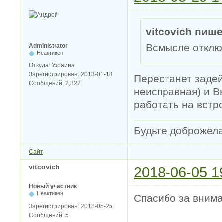
vitcovich пише
Всмысле отключ
Administrator
Неактивен
Откуда:
Украина
Зарегистрирован:
2013-01-18
Перестанет задей
Сообщений:
2,322
неисправная) и В
работать на встр
Будьте доброжел
Сайт
vitcovich
2018-06-05 1
Новый участник
Неактивен
Спасибо за вним
Зарегистрирован:
2018-05-25
Сообщений:
5