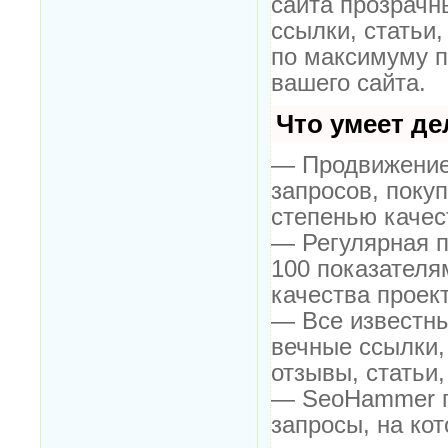
сайта прозрачн
ссылки, статьи,
по максимуму 
вашего сайта.
Что умеет д
— Продвижение 
запросов, поку
степенью качес
— Регулярная п
100 показателя
качества проект
— Все известн
вечные ссылки,
отзывы, статьи,
— SeoHammer по
запросы, на ко