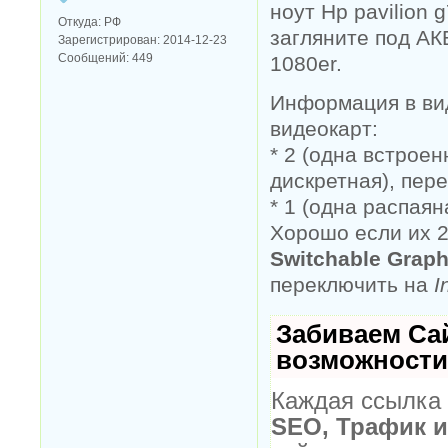
ноут Hp pavilion 
Откуда:
РФ
загляните под АКБ
Зарегистрирован:
2014-12-23
Сообщений:
449
1080er.
Информация в вид
видеокарт:
* 2 (одна встроен
дискретная), пер
* 1 (одна распаян
Хорошо если их 2
Switchable Graph
переключить на
I
Забиваем Са
возможности
Каждая ссылка 
SEO, Трафик 