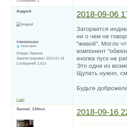
Сообщений:
2
Андрей
2018-09-06 1
Загорается индик
ни о чем не говор
Administrator
"живой". Могло чт
Неактивен
компонент "обвязк
Откуда:
Украина
кнопка пуск не р
Зарегистрирован:
2013-01-18
Сообщений:
2,613
Это одни из возм
Щупать нужно, см
Будьте доброжел
Сайт
Sarmat_134rus
2018-09-16 2