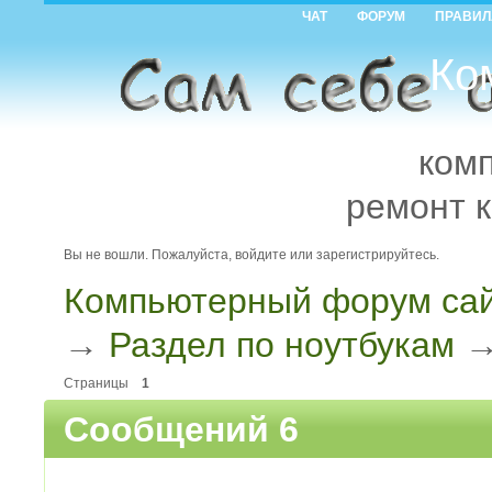
ЧАТ
ФОРУМ
ПРАВИЛ
Ко
ком
ремонт 
Вы не вошли.
Пожалуйста, войдите или зарегистрируйтесь.
Компьютерный форум сай
→
Раздел по ноутбукам
Страницы
1
Сообщений 6