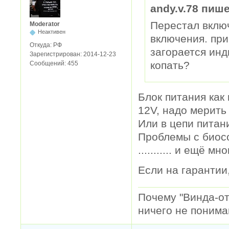
andy.v.78 пише
Перестал включ
Moderator
Неактивен
включения. при
Откуда:
РФ
загорается инд
Зарегистрирован:
2014-12-23
копать?
Сообщений:
455
Блок питания как
12V, надо мерить
Или в цепи питан
Проблемы с биос
........... и ещё мн
Если на гарантии
Почему "Винда-отс
ничего не понимаю