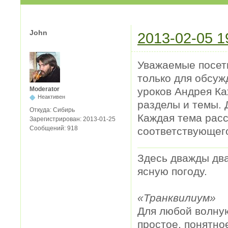
John
2013-02-05 1
Уважаемые посет
только для обсуж
уроков Андрея Ка
Moderator
Неактивен
разделы и темы. 
Откуда:
Сибирь
Каждая тема рас
Зарегистрирован:
2013-01-25
Сообщений:
918
соответствующего
Здесь дважды два
ясную погоду.
«Транквилиум»
Для любой волную
простое, понятно