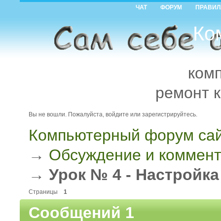
ЧАТ
ФОРУМ
ПРАВИЛ
Ко
ком
ремонт 
Вы не вошли.
Пожалуйста, войдите или зарегистрируйтесь.
Компьютерный форум сай
→
Обсуждение и коммент
→
Урок № 4 - Настройк
Страницы
1
Сообщений 1