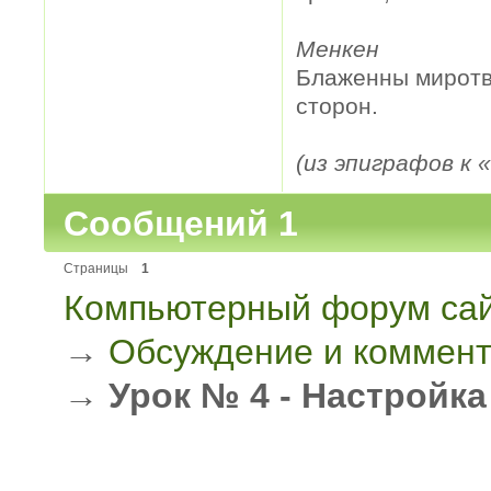
Менкен
Блаженны миротво
сторон.
(из эпиграфов к
Сообщений 1
Страницы
1
Компьютерный форум сай
→
Обсуждение и коммент
→
Урок № 4 - Настройк