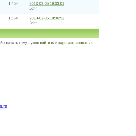
1,454
2013-02-05 19:33:01
John
1,664
2013-02-05 19:30:52
John
бы начать тему, нужно
войти
или
зарегистрироваться
n.ru