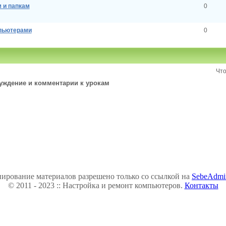
м и папкам
0
мпьютерами
0
Что
уждение и комментарии к урокам
ирование материалов разрешено только со ссылкой на
SebeAdmi
© 2011 - 2023 :: Настройка и ремонт компьютеров.
Контакты