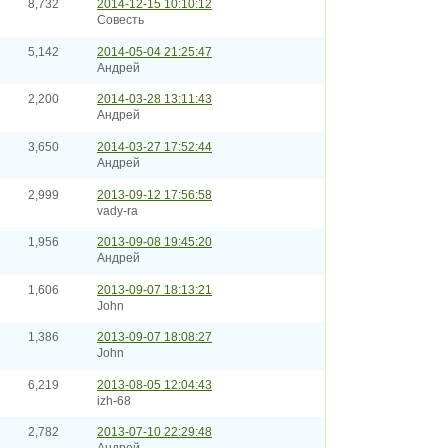
8,732
2014-12-15 10:10:12
Совесть
5,142
2014-05-04 21:25:47
Андрей
2,200
2014-03-28 13:11:43
Андрей
3,650
2014-03-27 17:52:44
Андрей
2,999
2013-09-12 17:56:58
vady-ra
1,956
2013-09-08 19:45:20
Андрей
1,606
2013-09-07 18:13:21
John
1,386
2013-09-07 18:08:27
John
6,219
2013-08-05 12:04:43
izh-68
2,782
2013-07-10 22:29:48