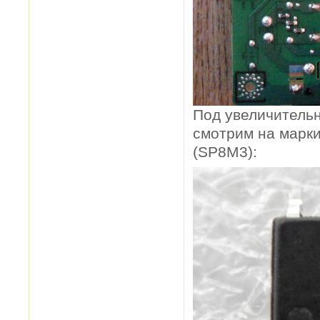
Под увеличительн
смотрим на марки
(SP8M3):