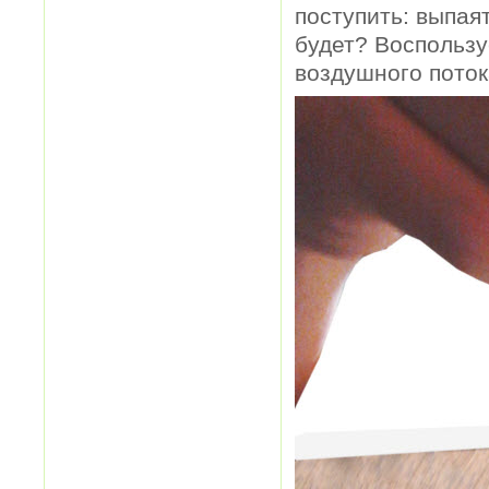
поступить: выпая
будет? Воспользу
воздушного потока