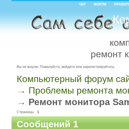
ЧАТ
ФОРУМ
ПРАВИЛ
Ко
ком
ремонт 
Вы не вошли.
Пожалуйста, войдите или зарегистрируйтесь.
Компьютерный форум сай
→
Проблемы ремонта мо
→
Ремонт монитора Sa
Страницы
1
Сообщений 1