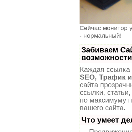
Сейчас монитор у
- нормальный!
Забиваем Са
возможности
Каждая ссылка 
SEO, Трафик 
сайта прозрачн
ссылки, статьи,
по максимуму 
вашего сайта.
Что умеет д
— Продвижение 