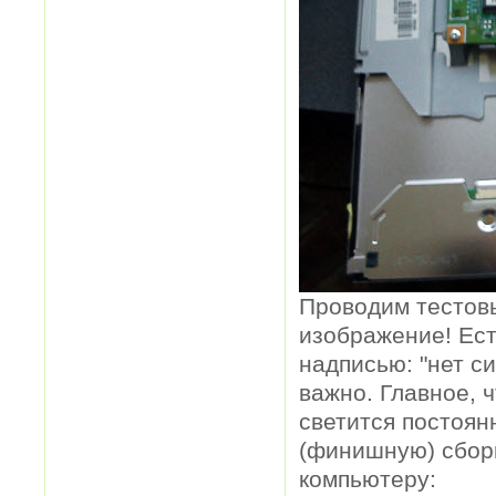
Проводим тестовы
изображение! Есте
надписью: "нет си
важно. Главное, 
светится постоян
(финишную) сборк
компьютеру: