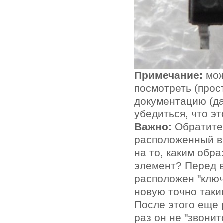
Примечание:
може
посмотреть (прос
документацию (да
убедиться, что эт
Важно:
Обратите 
расположенный в 
на то, каким обр
элемент? Перед в
расположен "ключ
новую точно таки
После этого еще 
раз он не "звони