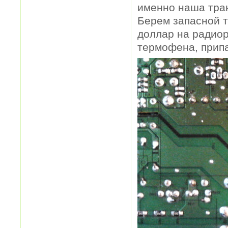
именно наша тран
Берем запасной т
доллар на радиор
термофена, припа