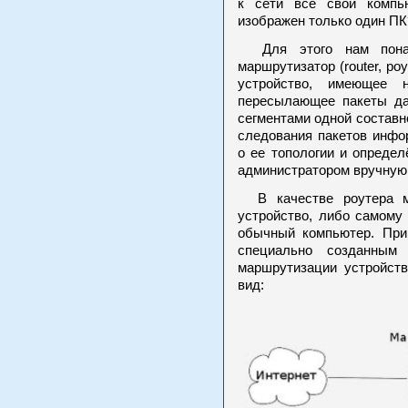
к сети все свои компь
изображен только один ПК
Для этого нам понадо
маршрутизатор (router, ро
устройство, имеющее 
пересылающее пакеты д
сегментами одной составн
следования пакетов инфо
о ее топологии и опреде
администратором вручную
В качестве роутера мо
устройство, либо самому 
обычный компьютер. При 
специально созданным
маршрутизации устройств
вид: