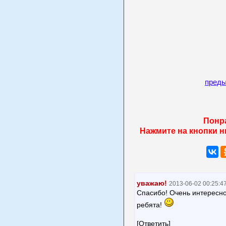
пред
Понр
Нажмите на кнопки н
уважаю!
2013-06-02 00:25:4
Спасибо! Очень интересн
ребята!
[Ответить]