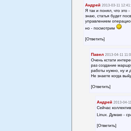
Андрей
2013-03-11 12:41
Я так и понял, что это 
знаю, статья будет по
управлением операцион
но - посмотрим
[Ответить]
Павел
2013-04-11 11:
Очень кстати интере
раз создание маршру
работы нужно, ну и 
Не знаете когда вый
[Ответить]
Андрей
2013-04-11
Сейчас коллектив
Linux. Думаю - с
[Ответить]