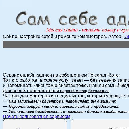
Сайт о настройке сетей и ремонте компьютеров.
Автор -
А
Сервис онлайн-записи на собственном Telegram-боте
Тот, кто работает в сфере услуг, знает — без ведения запи
и напоминать клиентам о визитах тоже. Нашли самый бю
Для новых пользователей
.
первый месяц бесплатно
Чат-бот для мастеров и специалистов, который упрощает 
—
Сам записывает клиентов и напоминает им о визите;
—
Персонализирует скидки, чаевые, кэшбэк и предоплаты;
—
Увеличивает доходимость и помогает больше зарабатыват
Начать пользоваться сервисом