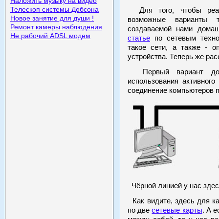
Наложить музыку на видео
Телескоп системы Добсона
Для того, чтобы реали
Новое занятие для души !
возможные варианты то
Ремонт камеры наблюдения
создаваемой нами дома
Не рабочий ADSL модем
статье
по сетевым техно
такое сети, а также - 
устройства. Теперь же ра
Первый вариант дома
использования активного
соединение компьютеров п
Чёрной линией у нас здес
Как видите, здесь для к
по две
сетевые карты
. А 