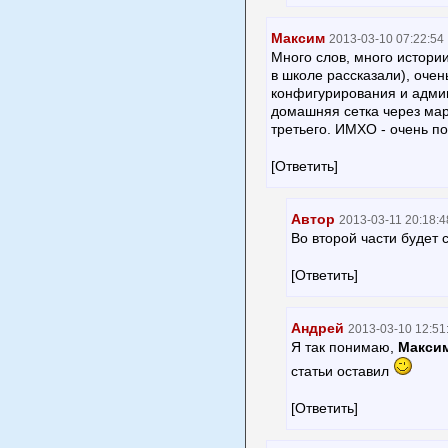
Максим
2013-03-10 07:22:54
Много слов, много истории
в школе рассказали), оче
конфигурирования и админ
домашняя сетка через мар
третьего. ИМХО - очень п
[Ответить]
Автор
2013-03-11 20:18:4
Во второй части будет 
[Ответить]
Андрей
2013-03-10 12:51
Я так понимаю,
Макси
статьи оставил
[Ответить]