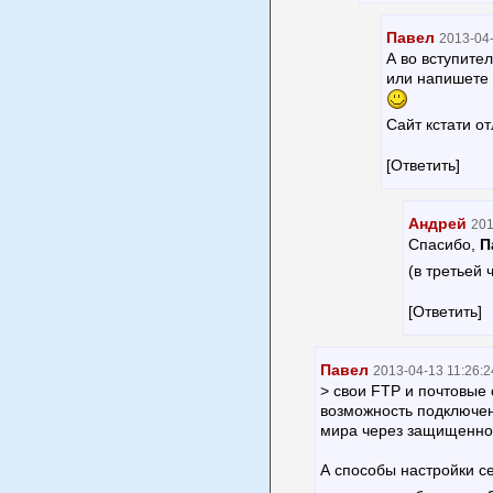
Павел
2013-04-
А во вступите
или напишете 
Сайт кстати от
[Ответить]
Андрей
201
Спасибо,
П
(в третьей 
[Ответить]
Павел
2013-04-13 11:26:2
> свои FTP и почтовые 
возможность подключен
мира через защищенно
А способы настройки се