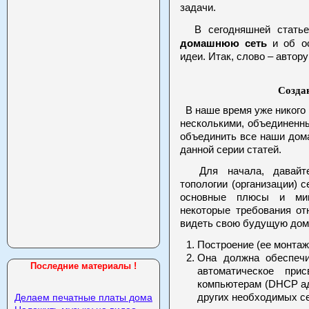
задачи.
В сегодняшней статье
домашнюю сеть
и об ос
идеи. Итак, слово – автору!
Созда
В наше время уже никого 
несколькими, объединенны
объединить все наши дом
данной серии статей.
Для начала, давайте
топологии (организации) 
основные плюсы и ми
некоторые требования от
видеть свою будущую дом
Построение (ее монтаж
Она должна обеспеч
Последние материалы !
автоматическое при
компьютерам (DHCP ад
других необходимых с
Делаем печатные платы дома