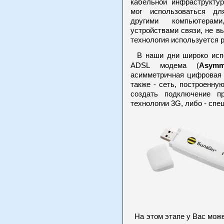
кабельной инфраструкту
мог использоваться дл
другими компьютерам
устройствами связи, не в
технология используется р
В наши дни широко испо
Asymm
ADSL модема (
асимметричная цифровая 
также - сеть, построенн
создать подключение п
технологии 3G, либо - сп
На этом этапе у Вас може