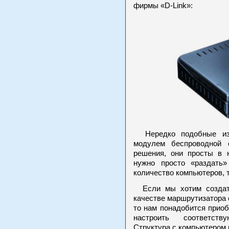
фирмы «D-Link»:
Нередко подобные изд
модулем беспроводной 
решения, они просты в 
нужно просто «раздать
количество компьютеров, 
Если мы хотим создать
качестве маршрутизатора
то нам понадобится приоб
настроить соответств
Структура с компьютером 