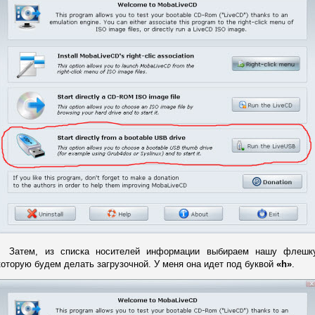
Затем, из списка носителей информации выбираем нашу флешку
которую будем делать загрузочной. У меня она идет под буквой
«h»
.