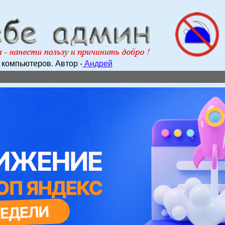
е компьютеров.
Автор -
Андрей