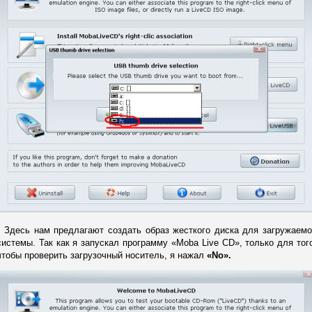
Здесь нам предлагают создать образ жесткого диска для загружаемо
системы. Так как я запускал программу «Moba Live CD», только для тог
чтобы проверить загрузочный носитель, я нажал
«No».