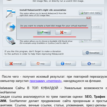
После чего - получил искомый результат: при повторной перезагруз
компьютер запустил
программу «memtest»
, находящуюся на флешке.
Забиваем Сайты В ТОП КУВАЛДОЙ - Уникальные возможности о
SeoHammer
Каждая ссылка анализируется по трем пакетам оценки:
SEO, Трафик 
SMM.
SeoHammer делает продвижение сайта прозрачным и просты
занятием. Ссылки, вечные ссылки, статьи, упоминания, пресс-релизы