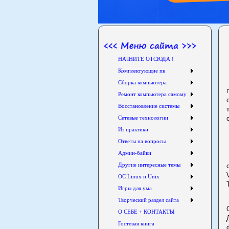
НАЧНИТЕ ОТСЮДА !
Комплектующие пк
Сборка компьютера
Ремонт компьютера самому
Восстановление системы
Сетевые технологии
Из практики
Ответы на вопросы
Админ-байки
Другие интересные темы
ОС Linux и Unix
Игры для ума
Творческий раздел сайта
О СЕБЕ + КОНТАКТЫ
Гостевая книга