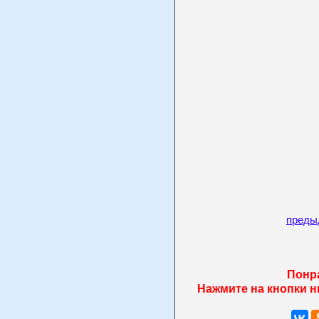
преды
Понр
Нажмите на кнопки н