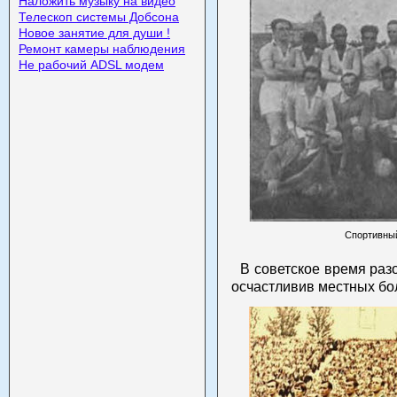
Наложить музыку на видео
Телескоп системы Добсона
Новое занятие для души !
Ремонт камеры наблюдения
Не рабочий ADSL модем
Спортивный
В советское время раз
осчастливив местных бол