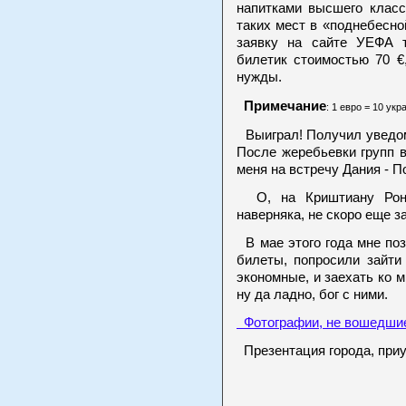
напитками высшего класс
таких мест в «поднебесно
заявку на сайте УЕФА 
билетик стоимостью 70 €
нужды.
Примечание
: 1 евро = 10 укр
Выиграл! Получил уведомл
После жеребьевки групп в
меня на встречу Дания - П
О, на Криштиану Рона
наверняка, не скоро еще з
В мае этого года мне по
билеты, попросили зайти
экономные, и заехать ко м
ну да ладно, бог с ними.
Фотографии, не вошедшие
Презентация города, приу