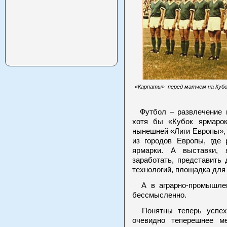
«Карпаты» перед матчем на Кубок
Футбол – развлечение и
хотя бы «Кубок ярмаро
нынешней «Лиги Европы»,
из городов Европы, где
ярмарки. А выставки, 
заработать, представить
технологий, площадка для
А в аграрно-промышлен
бессмысленно.
Понятны теперь успехи
очевидно теперешнее 