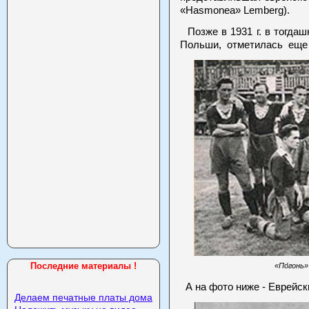
«Hasmonea» Lemberg).
Позже в 1931 г. в тогдаш
Польши, отметилась еще и
Последние материалы !
«По́гонь»
А на фото ниже - Еврейск
Делаем печатные платы дома