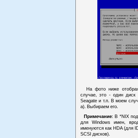
На фото ниже отображ
случае, это - один диск
Seagate и т.п. В моем случ
a). Выбираем его.
Примечание
: В *NIX п
для Windows имен, вро
именуются как HDA (для I
SCSI дисков).