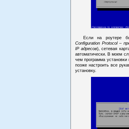
Если на роутере бы
Configuration
Protocol
– пр
IP
адресов
), сетевая кар
автоматически. В моем с
чем программа установки
позже настроить все рук
установку.