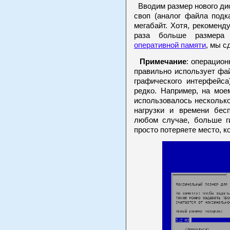
Вводим размер нового ди
своп (аналог файла подк
мегабайт. Хотя, рекоменд
раза больше размера 
оперативной памяти
, мы с
Примечание
: операцион
правильно использует фай
графического интерфейса
редко. Например, на мое
использовалось несколько
нагрузки и времени бес
любом случае, больше ги
просто потеряете место, ко