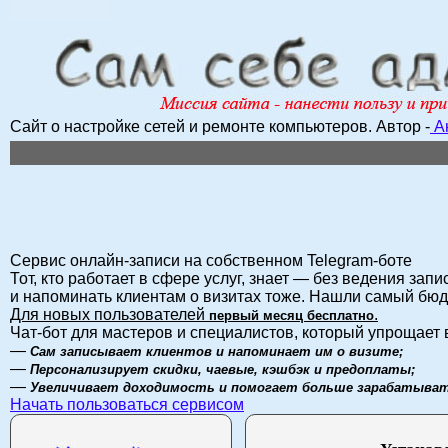
Сайт о настройке сетей и ремонте компьютеров.
Автор -
А
Сервис онлайн-записи на собственном Telegram-боте
Тот, кто работает в сфере услуг, знает — без ведения запи
и напоминать клиентам о визитах тоже. Нашли самый бю
Для новых пользователей
.
первый месяц бесплатно
Чат-бот для мастеров и специалистов, который упрощает 
—
Сам записывает клиентов и напоминает им о визите;
—
Персонализирует скидки, чаевые, кэшбэк и предоплаты;
—
Увеличивает доходимость и помогает больше зарабатыват
Начать пользоваться сервисом