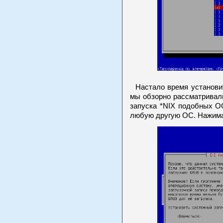
Настало время установит
мы обзорно рассматрива
запуска *NIX подобных ОС
любую другую ОС. Нажима