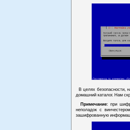
В целях безопасности, н
домашний каталог. Нам ск
Примечание
: при шифр
неполадок с винчестером
зашифрованную информац