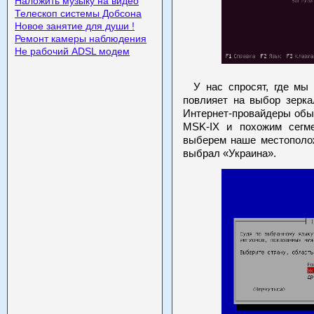
Наложить музыку на видео
Телескоп системы Добсона
Новое занятие для души !
Ремонт камеры наблюдения
Не рабочий ADSL модем
У нас спросят, где мы 
повлияет на выбор зерка
Интернет-провайдеры обыч
MSK-IX и похожим сегме
выберем наше местополож
выбрал «Украина».