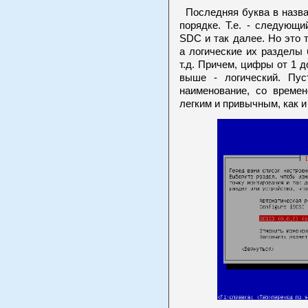
Последняя буква в назва
порядке. Т.е. - следующ
SDC и так далее. Но это 
а логические их разделы
т.д. Причем, цифры от 1 д
выше - логический. Пу
наименование, со времен
легким и привычным, как 