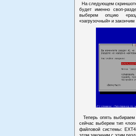
На следующем скриншоте 
будет именно своп-разд
выберем опцию «разд
«загрузочный» и закончим 
Теперь опять выбираем с
сейчас выберем тип «лог
файловой системы: EXT4
этом закончим с этим раз