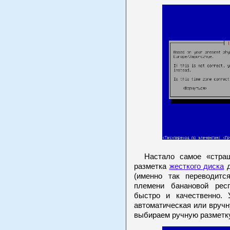
Настало самое «страш
разметка
жесткого диска
д
(именно так переводитс
племени банановой рес
быстро и качественно. 
автоматическая или вручну
выбираем ручную разметк