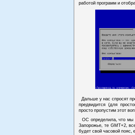
работой программ и отобр
Дальше у нас спросят про 
предвидится (для прост
просто пропустим этот воп
ОС определила, что мы н
Запорожье, те GMT+2, все
будет свой часовой пояс, 