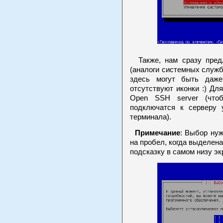
Также, нам сразу предл
(аналоги системных служб
здесь могут быть даже
отсутствуют иконки :) Д
Open SSH server (что
подключатся к серверу 
терминала).
Примечание
: Выбор ну
на пробел, когда выделен
подсказку в самом низу эк