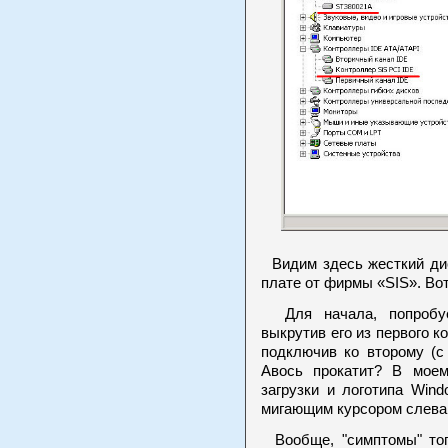
Видим здесь жесткий дис
плате от фирмы «SIS». Вот
Для начала, попробуем
выкрутив его из первого ко
подключив ко второму (с
Авось прокатит? В моем
загрузки и логотипа Win
мигающим курсором слева 
Вообще, "симптомы" тог