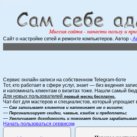
Сайт о настройке сетей и ремонте компьютеров.
Автор -
А
Сервис онлайн-записи на собственном Telegram-боте
Тот, кто работает в сфере услуг, знает — без ведения запи
и напоминать клиентам о визитах тоже. Нашли самый бю
Для новых пользователей
.
первый месяц бесплатно
Чат-бот для мастеров и специалистов, который упрощает 
—
Сам записывает клиентов и напоминает им о визите;
—
Персонализирует скидки, чаевые, кэшбэк и предоплаты;
—
Увеличивает доходимость и помогает больше зарабатыват
Начать пользоваться сервисом