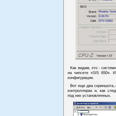
Как видим, это - систем
на чипсете «SIS 650». 
конфигурации.
Вот еще два скриншота, 
контроллерах и, как сле
под них установленных.