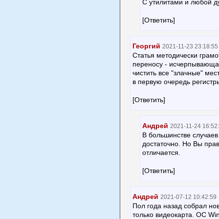
С утилитами и любой д
[Ответить]
Георгий
2021-11-23 23:18:55
Статья методически грамо
переносу - исчерпывающая
чистить все "злачные" мес
в первую очередь регистр
[Ответить]
Андрей
2021-11-24 16:52
В большинстве случае
достаточно. Но Вы прав
отличается.
[Ответить]
Андрей
2021-07-12 10:42:59
Пол года назад собрал но
только видеокарта. ОС Wi