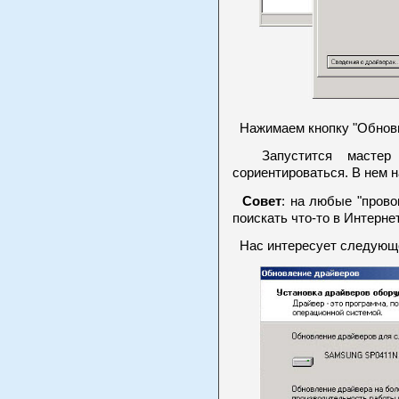
Нажимаем кнопку "Обнови
Запустится мастер у
сориентироваться. В нем н
Совет
: на любые "прово
поискать что-то в Интерне
Нас интересует следующе