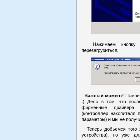
Нажимаем кнопку "Г
перезагрузиться,
Важный момент!
Помнит
:) Дело в том, что посл
фирменные драйвера 
(контроллер накопителя 
параметры) и мы не получи
Теперь добьемся того ж
устройства), но уже д