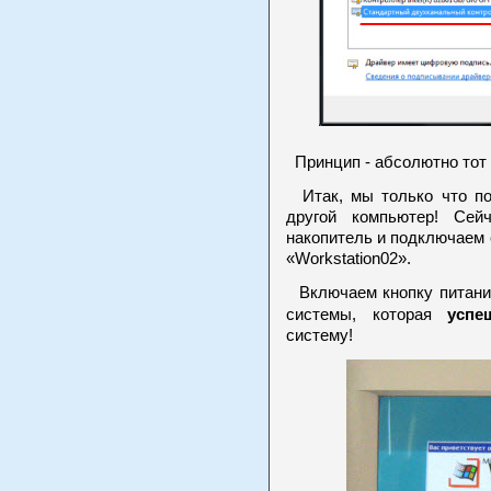
Принцип - абсолютно тот 
Итак, мы только что под
другой компьютер! Сей
накопитель и подключаем е
«Workstation02».
Включаем кнопку питания
успе
системы, которая
систему!