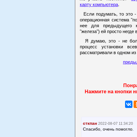
карту компьютера
.
Если подумать, то это -
операционная система "п
нее для предыдущего к
"железа") ей просто негде 
Я думаю, это - не боль
процесс установки все
рассматривали в одном из 
преды
Понр
Нажмите на кнопки н
сткпан
2022-08-07 11:34:20
Спасибо, очень помогло.