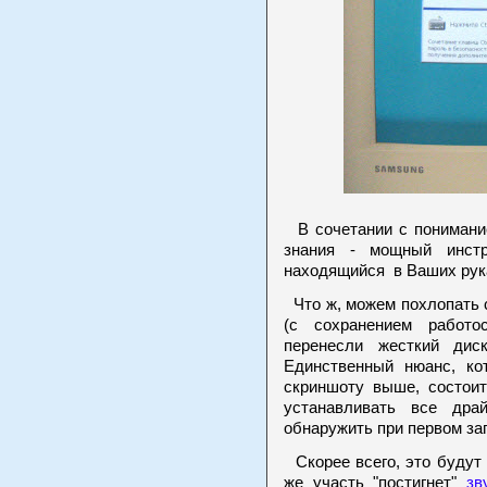
В сочетании с понимани
знания - мощный инстр
находящийся в Ваших рук
Что ж, можем похлопать 
(с сохранением работо
перенесли жесткий дис
Единственный нюанс, к
скриншоту выше, состоит
устанавливать все дра
обнаружить при первом за
Скорее всего, это будут
же участь "постигнет"
зв