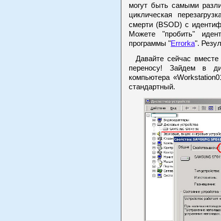
могут быть самыми разл
циклическая перезагрузк
смерти (BSOD) с идентиф
Можете "пробить" иден
программы "
Errorka
". Резу
Давайте сейчас вместе п
переносу! Зайдем в ди
компьютера «Workstation
стандартный.