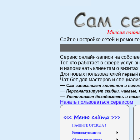
Сайт о настройке сетей и ремонт
Сервис онлайн-записи на собстве
Тот, кто работает в сфере услуг, 
и напоминать клиентам о визита
Для новых пользователей
первый 
Чат-бот для мастеров и специали
—
Сам записывает клиентов и напом
—
Персонализирует скидки, чаевые,
—
Увеличивает доходимость и пом
Начать пользоваться сервисом
НАЧНИТЕ ОТСЮДА !
Комплектующие пк
Сборка компьютера