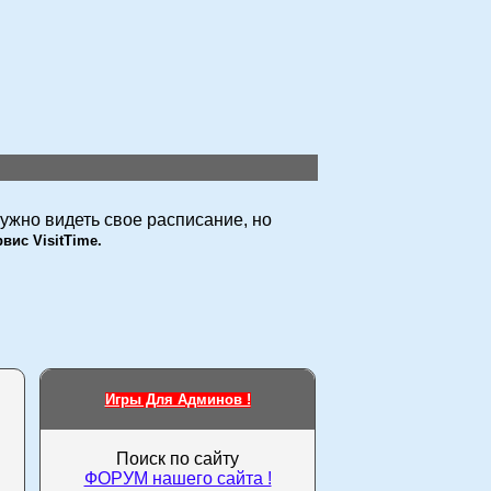
 нужно видеть свое расписание, но
рвис VisitTime.
Игры Для Админов !
Поиск по сайту
ФОРУМ нашего сайта !