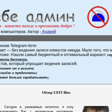
е компьютеров.
Автор -
Андрей
нном Telegram-боте
знает — без ведения записи клиентов никуда. Мало того, что
х тоже. Нашли самый бюджетный и оптимальный вариант:
се
.
месяц бесплатно
стов, который упрощает ведение записей:
инает им о визите;
 кэшбэк и предоплаты;
огает больше зарабатывать;
Обзор UEFI Bios
Сегодня я, уважаемые читатели, я хочу
познакомить Вас с интересным человеком,