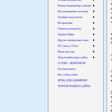
Ремонт компьютера самому
Восстановление системы
Сетевые технологии
Из практики
Ответы на вопросы
Админ-байки
Другие интересные темы
ОС Linux и Unix
Игры для ума
Творческий раздел сайта
О СЕБЕ + КОНТАКТЫ
Гостевая книга
Все статьи сайта
ИГРЫ ДЛЯ АДМИНОВ !
ФОРУМ НАШЕГО САЙТА