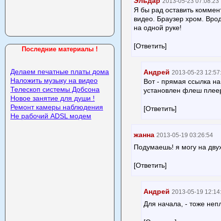
Эльдар
2013-05-23 07:08:23
Я бы рад оставить коммен
видео. Браузер хром. Врод
на одной руке!
[Ответить]
Последние материалы !
Делаем печатные платы дома
Андрей
2013-05-23 12:57
Наложить музыку на видео
Вот - прямая ссылка на
Телескоп системы Добсона
установлен флеш плее
Новое занятие для души !
Ремонт камеры наблюдения
[Ответить]
Не рабочий ADSL модем
жанна
2013-05-19 03:26:54
Подумаешь! я могу на двух
[Ответить]
Андрей
2013-05-19 12:14
Для начала, - тоже неп