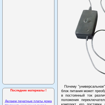
Почему "универсальное",
Последние материалы !
блок питания может прео
в постоянный ток разли
положения переключател
Делаем печатные платы дома
комплект его поставки 