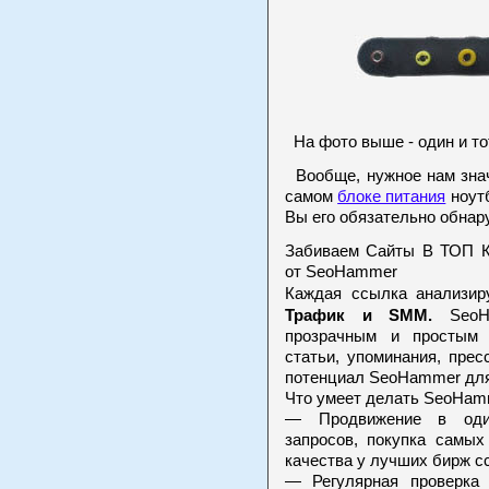
На фото выше - один и то
Вообще, нужное нам знач
самом
блоке питания
ноутб
Вы его обязательно обнар
Забиваем Сайты В ТОП 
от SeoHammer
Каждая ссылка анализир
Трафик и SMM.
SeoHa
прозрачным и простым 
статьи, упоминания, пре
потенциал SeoHammer для
Что умеет делать SeoHam
— Продвижение в один
запросов, покупка самы
качества у лучших бирж с
— Регулярная проверка