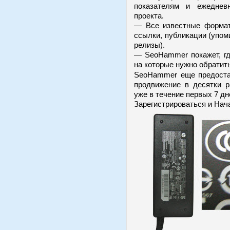
показателям и ежеднев
проекта.
— Все известные формат
ссылки, публикации (упоми
релизы).
— SeoHammer покажет, гд
на которые нужно обратит
SeoHammer еще предоста
продвижение в десятки р
уже в течение первых 7 дн
Зарегистрироваться и Нач