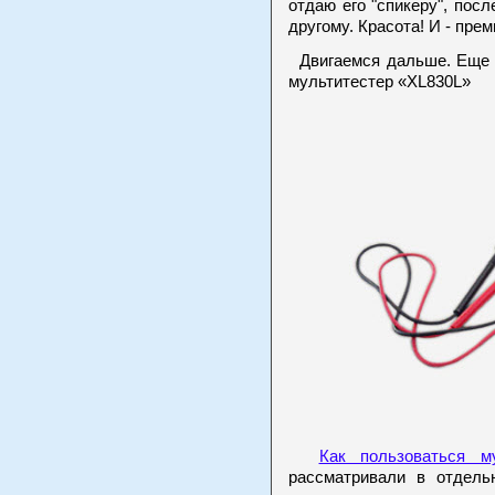
отдаю его "спикеру", посл
другому. Красота! И - преми
Двигаемся дальше. Еще в
мультитестер «XL830L»
Как пользоваться м
рассматривали в отдель