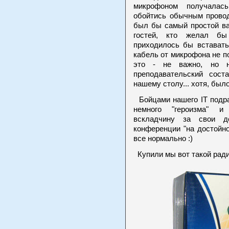
микрофоном получалас
обойтись обычным прово
был бы самый простой ва
гостей, кто желал бы
приходилось бы вставать
кабель от микрофона не п
это - не важно, но не
преподавательский сост
нашему столу... хотя, было
Бойцами нашего IT подр
немного "героизма" и
вскладчину за свои д
конференции "на достойно
все нормально :)
Купили мы вот такой ради