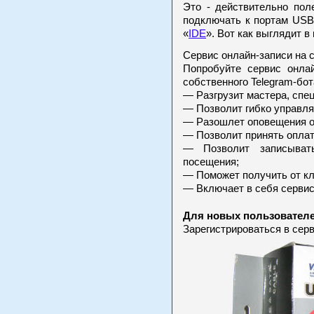
Это - действительно пол
подключать к портам US
«
IDE
». Вот как выглядит в
Сервис онлайн-записи на 
Попробуйте сервис онлай
собственного Telegram-бот
— Разгрузит мастера, спе
— Позволит гибко управля
— Разошлет оповещения о 
— Позволит принять оплат
— Позволит записыват
посещения;
— Поможет получить от кл
— Включает в себя сервис
Для новых пользователе
Зарегистрироваться в сер