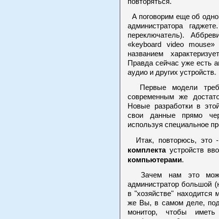
повторяться.
А поговорим еще об одно
администратора гаджет
переключатель). Аббре
«keyboard video mouse»
названием характеризу
Правда сейчас уже есть 
аудио и других устройств.
Первые модели требов
современным же достат
Новые разработки в этой
свои данные прямо чер
используя специальное пр
Итак, повторюсь, это -
комплекта
устройств вв
компьютерами
.
Зачем нам это может
администратор большой (
в "хозяйстве" находится 
же Вы, в самом деле, по
монитор, чтобы иметь 