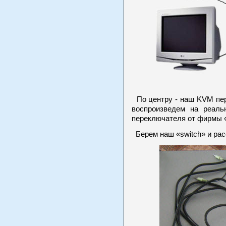
По центру - наш KVM пер
воспроизведем на реаль
переключателя от фирмы 
Берем наш «switch» и рас