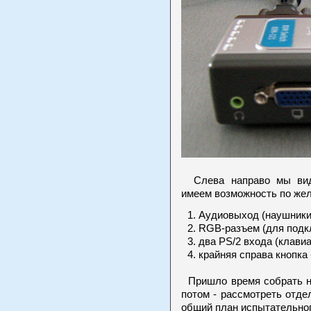
Слева направо мы види
имеем возможность по же
Аудиовыход (наушники
RGB-разъем (для подк
два PS/2 входа (клави
крайняя справа кнопка
Пришло время собрать на
потом - рассмотреть отде
общий план испытательног