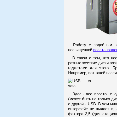
Работу с подобным наб
посвященной
восстановле
В связи с тем, что нео
разные жесткие диски воз
гаджетами для этого. Бр
Например, вот такой пасс
Здесь все просто: с о
(может быть не только дис
с другой - USB. В чем ми
интерфейс не выдает и, 
фактора 3,5 (для стацио