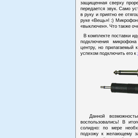
защищенная сверху прор
передается звук. Само ус
в руку и приятно ее отяг
руке «Вещь»! :) Микрофо
«выключен». Что также оч
В комплекте поставки ид
подключения микрофона
центру, но прилагаемый к
успехом подключить его к
Данной возможностью
воспользовались! В ито
солидно: по мере необ
подхожу к желающему за