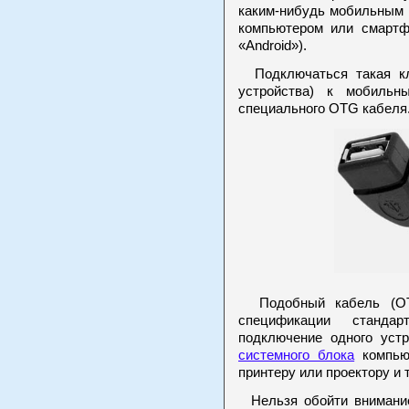
каким-нибудь мобильным 
компьютером или смартф
«Android»).
Подключаться такая кл
устройства) к мобиль
специального OTG кабеля.
Подобный кабель (OTG
спецификации станда
подключение одного устр
системного блока
компьют
принтеру или проектору и т
Нельзя обойти внимание