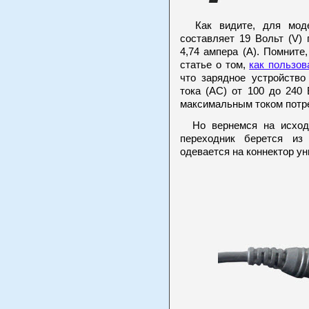
Как видите, для моде
составляет 19 Вольт (V) 
4,74 ампера (А). Помните
статье о том,
как пользов
что зарядное устройство
тока (AC) от 100 до 240 
максимальным током потре
Но вернемся на исходну
переходник берется из
одевается на коннектор ун